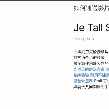
如何通過影片
Je Tall
Sep 11, 2013
中國真空滾輪按摩瘦
非常適合治療腰酸、
械刺激作用於人體的
光矯正的解決方案
精緻體驗
耐用不鏽
里整骨服務
Emil
可
與妻子共同開發的手