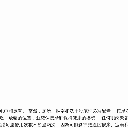
毛巾和床單。 當然，廁所、淋浴和洗手設施也必須配備。 按摩
適、放鬆的位置，並確保按摩師保持健康的姿勢。 任何肌肉緊
建議每週使用次數不超過兩次，因為可能會導致過度按摩、疲勞