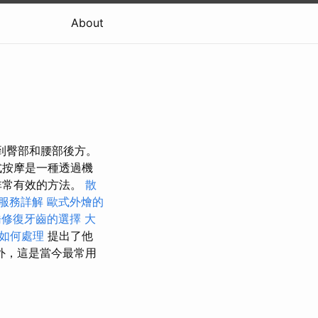
About
觸到臀部和腰部後方。
式按摩是一種透過機
非常有效的方法。
散
服務詳解
歐式外燴的
橋修復牙齒的選擇
大
如何處理
提出了他
外，這是當今最常用