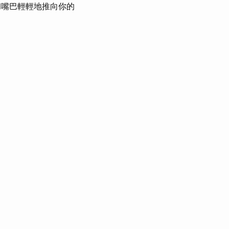
嘴巴輕輕地推向你的