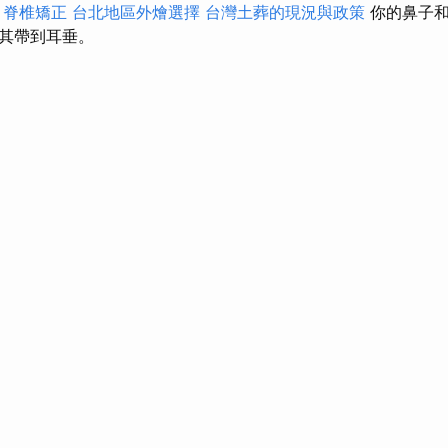
甲脊椎矯正
台北地區外燴選擇
台灣土葬的現況與政策
你的鼻子和
其帶到耳垂。