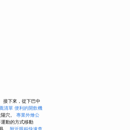
接下來，從下巴中
薦清單
便利的開飲機
太陽穴。
專業外燴公
平運動的方式移動
工具。
附近眼科快速查