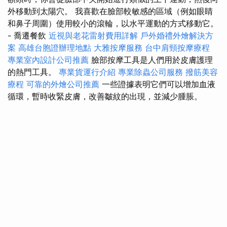
外移動到太陽穴。 我喜歡在臉部較敏感的區域（例如眼睛
和鼻子周圍）使用較小的滾輪，以水平運動的方式移動它。
- 喬遷餐飲
近視與老花雷射費用詳解
戶外婚禮外燴解決方
案
高雄台胞證辦理地點
大雅按摩服務
台中肩頸按摩療程
專業室內設計公司推薦
臉部按摩工具是人們用於皮膚護理
的熱門工具。
專業貨運行介紹
專業除蟲公司服務
撥筋美容
療程
可靠的外燴公司推薦
一些證據表明它們可以增加血液
循環，暫時收緊皮膚，改善皺紋的出現，並減少腫脹。