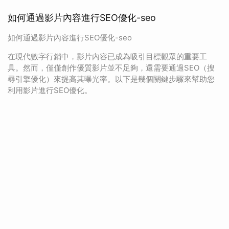
如何通過影片內容進行SEO優化-seo
如何通過影片內容進行SEO優化-seo
在現代數字行銷中，影片內容已成為吸引目標觀眾的重要工
具。然而，僅僅創作優質影片並不足夠，還需要通過SEO（搜
尋引擎優化）來提高其曝光率。以下是幾個關鍵步驟來幫助您
利用影片進行SEO優化。