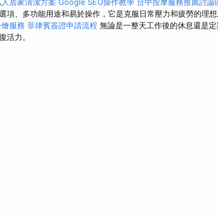
私人居家清潔方案
Google SEO操作教學
台中按摩服務推薦討論
選項、多功能用途和易於操作，它是克服日常壓力和疲勞的理
外燴服務
菲律賓簽證申請流程
無論是一整天工作後的休息還是定
復活力。