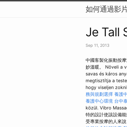
如何通過影片
Je Tall
Sep 11, 2013
中國客製化振動按摩減
妙溫暖。 Növeli a vér
savas és káros anya
megtisztítja a test
hogy viseljen zokn
務與規劃選擇
養護
養護中心環境
台中
közül. Vibr
特的設計使該設備能
受專業按摩的人來說