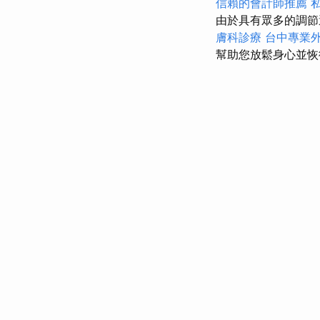
信賴的會計師推薦
由於具有眾多的調節
膚科診療
台中專業
幫助您放鬆身心並恢